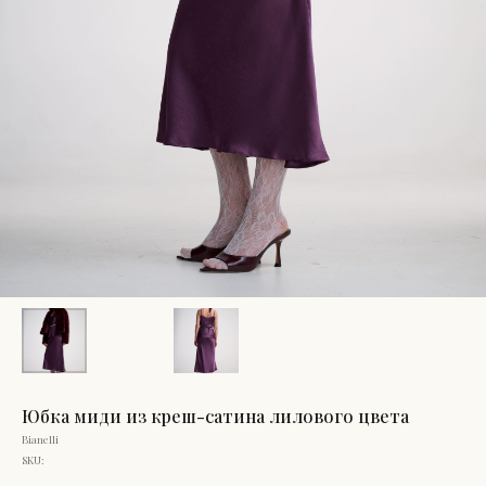
Юбка миди из креш-сатина лилового цвета
Bianelli
SKU: