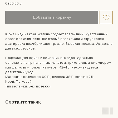
6900,00
р.
Добавить в корзину
Юбка миди из креш-сатина создает элегантный, чувственный
образ без излишеств. Шелковый блеск ткани и струящаяся
драпировка подчёркивают грацию. Высокая посадка. Актуальна
для всех сезонов.
Подходит для офиса и вечерних выходов. Идеально
сочетается с приталенным жакетом, трикотажным джемпером
или шелковым топом. Размеры: 42–46. Рекомендуется
деликатный уход.
Материал: полиэстер 60% , вискоза 38%, эластан 2%
Крой: По косой
Тип застежки: Без застежки
Смотрите также