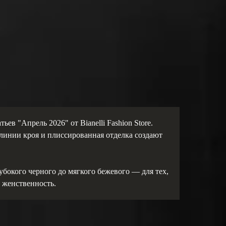
ев "Апрель 2026" от Bianelli Fashion Store.
линии кроя и плиссированная отделка создают
убокого черного до мягкого бежевого — для тех,
и женственность.