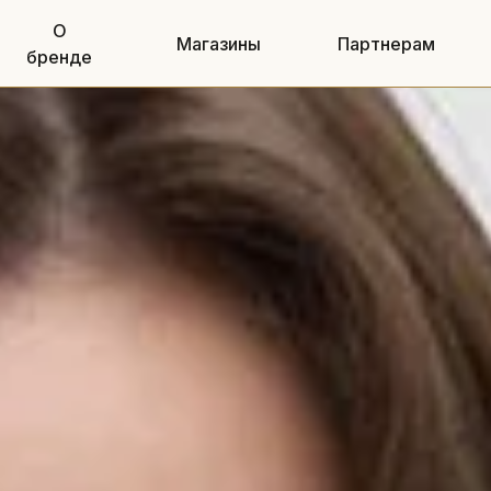
О
Магазины
Партнерам
бренде