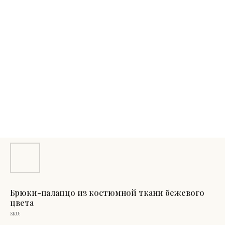
Брюки-палаццо из костюмной ткани бежевого
цвета
SKU: