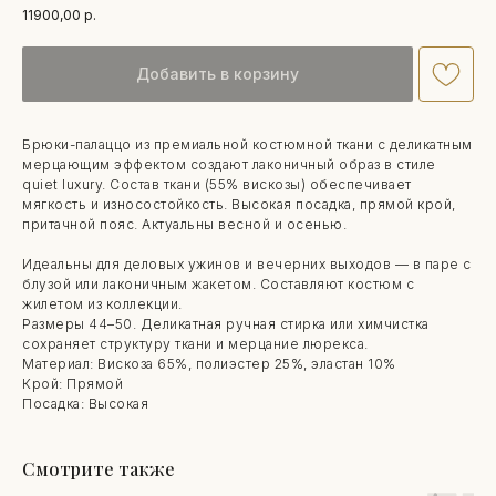
11900,00
р.
Добавить в корзину
Брюки-палаццо из премиальной костюмной ткани с деликатным
мерцающим эффектом создают лаконичный образ в стиле
quiet luxury. Состав ткани (55% вискозы) обеспечивает
мягкость и износостойкость. Высокая посадка, прямой крой,
притачной пояс. Актуальны весной и осенью.
Идеальны для деловых ужинов и вечерних выходов — в паре с
блузой или лаконичным жакетом. Составляют костюм с
жилетом из коллекции.
Размеры 44–50. Деликатная ручная стирка или химчистка
сохраняет структуру ткани и мерцание люрекса.
Материал: Вискоза 65%, полиэстер 25%, эластан 10%
Крой: Прямой
Посадка: Высокая
Смотрите также