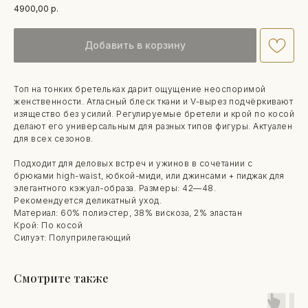
4900,00
р.
Добавить в корзину
Топ на тонких бретельках дарит ощущение неоспоримой
женственности. Атласный блеск ткани и V-вырез подчёркивают
изящество без усилий. Регулируемые бретели и крой по косой
делают его универсальным для разных типов фигуры. Актуален
для всех сезонов.
Подходит для деловых встреч и ужинов в сочетании с
брюками high-waist, юбкой-миди, или джинсами + пиджак для
элегантного кэжуал-образа. Размеры: 42—48.
Рекомендуется деликатный уход.
Материал: 60% полиэстер, 38% вискоза, 2% эластан
Крой: По косой
Силуэт: Полуприлегающий
Смотрите также