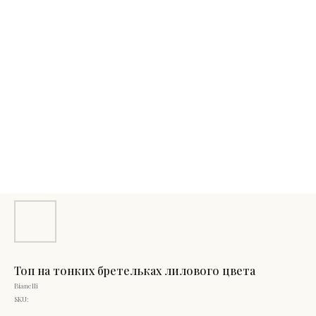
Топ на тонких бретельках лилового цвета
Bianelli
SKU: