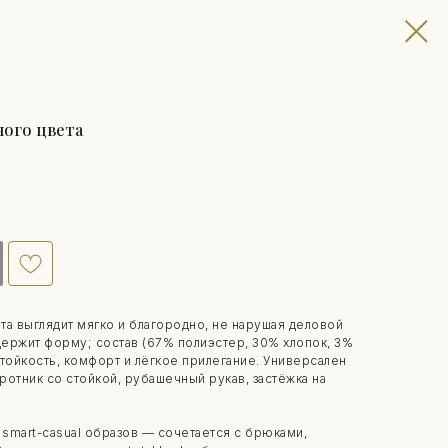
ного цвета
ета выглядит мягко и благородно, не нарушая деловой
держит форму; состав (67% полиэстер, 30% хлопок, 3%
тойкость, комфорт и лёгкое прилегание. Универсален
отник со стойкой, рубашечный рукав, застёжка на
 smart-casual образов — сочетается с брюками,