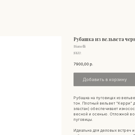
Рубашка из вельвета чер
Bianelli
SKU:
7900,00
р.
Добавить в корзину
Рубашка на пуговицах из вельв
тон. Плотный вельвет "Керри" 
эластан) обеспечивает износос
весной и осенью. Отложной вор
пуговицы.
Идеальна для деловых встреч и